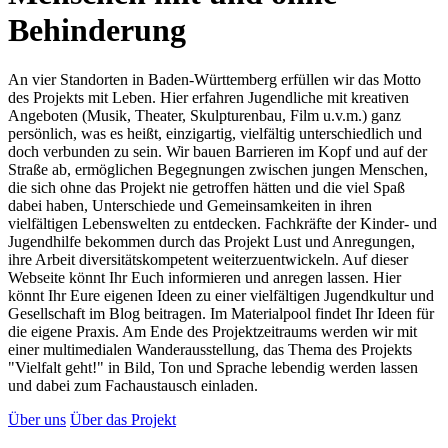
Behinderung
An vier Standorten in Baden-Württemberg erfüllen wir das Motto
des Projekts mit Leben. Hier erfahren Jugendliche mit kreativen
Angeboten (Musik, Theater, Skulpturenbau, Film u.v.m.) ganz
persönlich, was es heißt, einzigartig, vielfältig unterschiedlich und
doch verbunden zu sein. Wir bauen Barrieren im Kopf und auf der
Straße ab, ermöglichen Begegnungen zwischen jungen Menschen,
die sich ohne das Projekt nie getroffen hätten und die viel Spaß
dabei haben, Unterschiede und Gemeinsamkeiten in ihren
vielfältigen Lebenswelten zu entdecken. Fachkräfte der Kinder- und
Jugendhilfe bekommen durch das Projekt Lust und Anregungen,
ihre Arbeit diversitätskompetent weiterzuentwickeln. Auf dieser
Webseite könnt Ihr Euch informieren und anregen lassen. Hier
könnt Ihr Eure eigenen Ideen zu einer vielfältigen Jugendkultur und
Gesellschaft im Blog beitragen. Im Materialpool findet Ihr Ideen für
die eigene Praxis. Am Ende des Projektzeitraums werden wir mit
einer multimedialen Wanderausstellung, das Thema des Projekts
"Vielfalt geht!" in Bild, Ton und Sprache lebendig werden lassen
und dabei zum Fachaustausch einladen.
Über uns
Über das Projekt