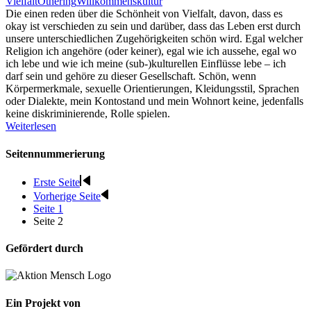
Vielfalt
Othering
Willkommenskultur
Die einen reden über die Schönheit von Vielfalt, davon, dass es
okay ist verschieden zu sein und darüber, dass das Leben erst durch
unsere unterschiedlichen Zugehörigkeiten schön wird. Egal welcher
Religion ich angehöre (oder keiner), egal wie ich aussehe, egal wo
ich lebe und wie ich meine (sub-)kulturellen Einflüsse lebe – ich
darf sein und gehöre zu dieser Gesellschaft. Schön, wenn
Körpermerkmale, sexuelle Orientierungen, Kleidungsstil, Sprachen
oder Dialekte, mein Kontostand und mein Wohnort keine, jedenfalls
keine diskriminierende, Rolle spielen.
Weiterlesen
Seitennummerierung
Erste Seite
Vorherige Seite
Seite
1
Seite
2
Gefördert durch
Ein Projekt von