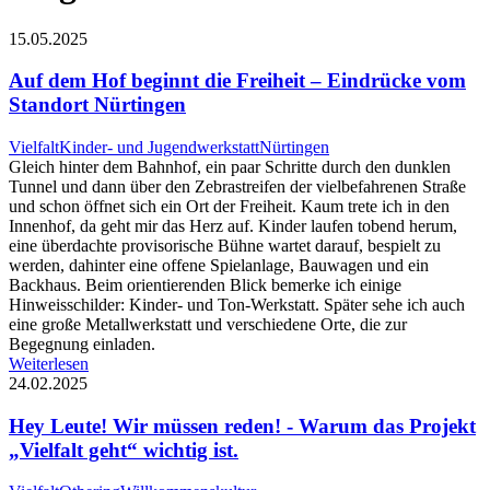
15.05.2025
Auf dem Hof beginnt die Freiheit – Eindrücke vom
Standort Nürtingen
Vielfalt
Kinder- und Jugendwerkstatt
Nürtingen
Gleich hinter dem Bahnhof, ein paar Schritte durch den dunklen
Tunnel und dann über den Zebrastreifen der vielbefahrenen Straße
und schon öffnet sich ein Ort der Freiheit. Kaum trete ich in den
Innenhof, da geht mir das Herz auf. Kinder laufen tobend herum,
eine überdachte provisorische Bühne wartet darauf, bespielt zu
werden, dahinter eine offene Spielanlage, Bauwagen und ein
Backhaus. Beim orientierenden Blick bemerke ich einige
Hinweisschilder: Kinder- und Ton-Werkstatt. Später sehe ich auch
eine große Metallwerkstatt und verschiedene Orte, die zur
Begegnung einladen.
Weiterlesen
24.02.2025
Hey Leute! Wir müssen reden! - Warum das Projekt
„Vielfalt geht“ wichtig ist.